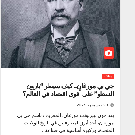
مقالات
جي بي مورغان.. كيف سيطر “بارون
السطو” على أقوى اقتصاد في العالم؟
29 ديسمبر، 2025
يعد جون بييربونت مورغان، المعروف باسم جي بي
مورغان، أحد أبرز المصرفيين في تاريخ الولايات
المتحدة، وركيزة أساسية في صناعة…