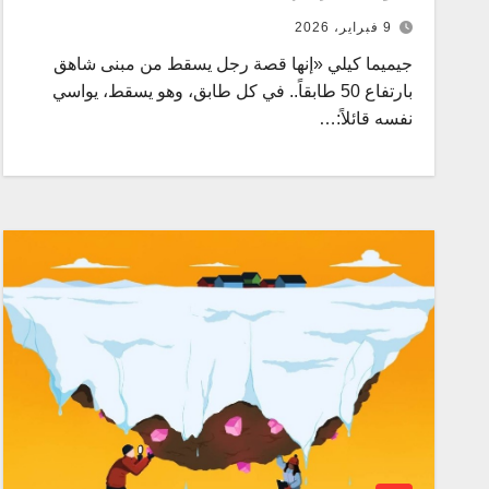
9 فبراير، 2026
جيميما كيلي «إنها قصة رجل يسقط من مبنى شاهق
بارتفاع 50 طابقاً.. في كل طابق، وهو يسقط، يواسي
نفسه قائلاً:…