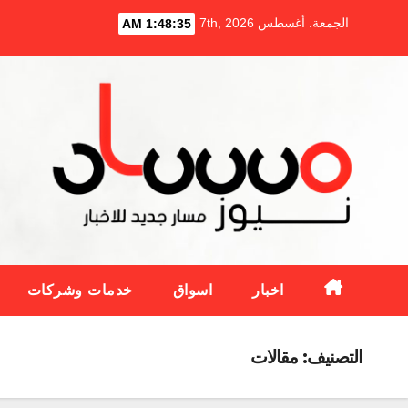
Ski
الجمعة. أغسطس 7th, 2026
1:48:36 AM
t
conten
اخبار
اسواق
خدمات وشركات
التصنيف:
مقالات