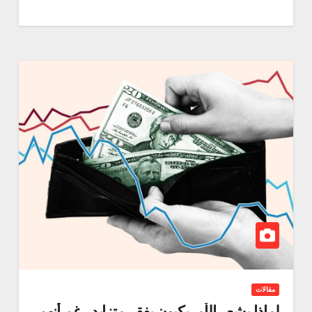
مقالات
لماذا يشعر الأمريكيون بفقر متزايد رغم أنهم