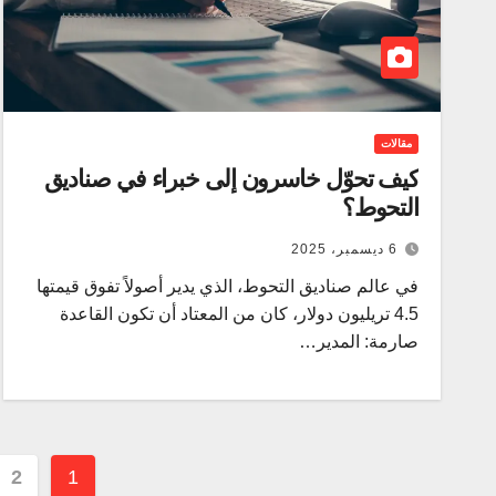
مقالات
كيف تحوّل خاسرون إلى خبراء في صناديق
التحوط؟
6 ديسمبر، 2025
في عالم صناديق التحوط، الذي يدير أصولاً تفوق قيمتها
4.5 تريليون دولار، كان من المعتاد أن تكون القاعدة
صارمة: المدير…
تعدد
2
1