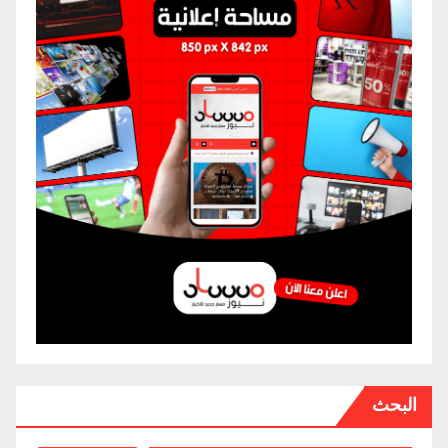
البحث