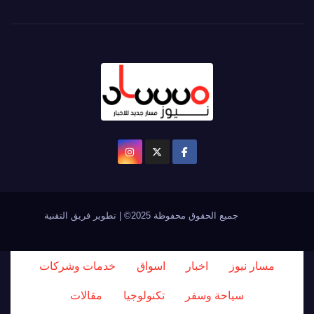
جميع الحقوق محفوظة 2025© | تطوير فريق التقنية
مسار نيوز
اخبار
اسواق
خدمات وشركات
سياحة وسفر
تكنولوجيا
مقالات