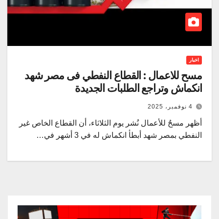
اخبار
مسح للاعمال : القطاع النفطي فى مصر شهد
انكماش وتراجع الطلبات الجديدة
4 نوفمبر، 2025
أظهر مسحٌ للأعمال نُشر يوم الثلاثاء، أن القطاع الخاص غير
النفطي بمصر شهد أبطأ انكماش له في 3 أشهر في…