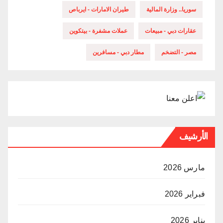
سوريا.. وزارة المالية
طيران الامارات - ايرباص
عقارات دبي - مبيعات
عملات مشفرة - بيتكوين
مصر - التضخم
مطار دبي - مسافرين
الأرشيف
مارس 2026
فبراير 2026
يناير 2026