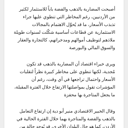
أصبحت المضاربة بالذهب والفضة باباً للاستثمار لكثير
من الأردنيين، رغم المخاطر التي تنطوي عليها جراء
تذبذب الأسعار، ما قد يُحوِّل الاهتمام بالمجالات
الاستثمارية عن قطاعات أساسية شكّلت لسنوات طويلة
ملاذهم لتوظيف أموالهم ومدخراتهم، كالتجارة والعقار
والسوق المالي والبورصة
ويرى خبراء اقتصاد أن المضاربة بالذهب قد تكون
مُجدية، لكنها تنطوي على مخاطر كبيرة نظراً لتقلبات
الأسعار واحتمال تراجعها في أي وقت، رغم أن
المؤشرات تقول بمواصلتها الارتفاع خلال الفترة المقبلة،
ما يجعل المتاجرة بها محفزة
وقال الخبير الاقتصادي منير أبو دية إن ارتفاع التعامل
بالذهب والفضة والمتاجرة بهما خلال الفترة الحالية في
الأردن، كما هو حال البلدان الأخرى، قد يُوجِد حالة من