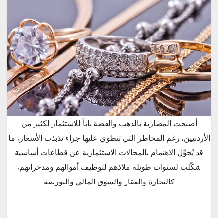
أصبحت المضاربة بالذهب والفضة باباً للاستثمار لكثير من
الأردنيين، رغم المخاطر التي تنطوي عليها جراء تذبذب الأسعار، ما
قد يُحوِّل الاهتمام بالمجالات الاستثمارية عن قطاعات أساسية
شكّلت لسنوات طويلة ملاذهم لتوظيف أموالهم ومدخراتهم،
كالتجارة والعقار والسوق المالي والبورصة