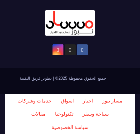
جميع الحقوق محفوظة 2025© | تطوير فريق التقنية
مسار نيوز
اخبار
اسواق
خدمات وشركات
سياحة وسفر
تكنولوجيا
مقالات
سياسة الخصوصية