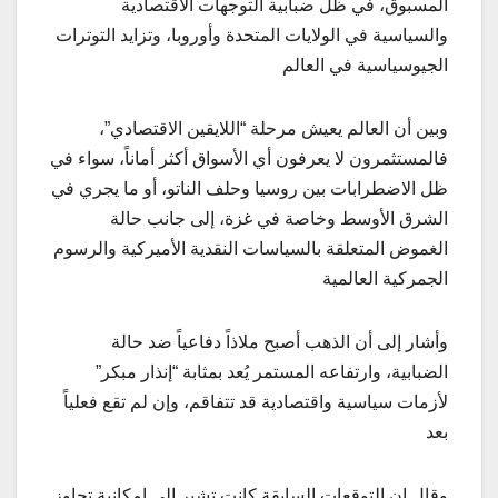
المسبوق، في ظل ضبابية التوجهات الاقتصادية
والسياسية في الولايات المتحدة وأوروبا، وتزايد التوترات
الجيوسياسية في العالم
وبين أن العالم يعيش مرحلة “اللايقين الاقتصادي”،
فالمستثمرون لا يعرفون أي الأسواق أكثر أماناً، سواء في
ظل الاضطرابات بين روسيا وحلف الناتو، أو ما يجري في
الشرق الأوسط وخاصة في غزة، إلى جانب حالة
الغموض المتعلقة بالسياسات النقدية الأميركية والرسوم
الجمركية العالمية
وأشار إلى أن الذهب أصبح ملاذاً دفاعياً ضد حالة
الضبابية، وارتفاعه المستمر يُعد بمثابة “إنذار مبكر”
لأزمات سياسية واقتصادية قد تتفاقم، وإن لم تقع فعلياً
بعد
وقال إن التوقعات السابقة كانت تشير إلى إمكانية تجاوز