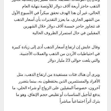
الذهب حاجز أربعة آلاف دولار للأونصة بنهاية العام
الحالي، غير أن هذا الهدف تحقق مبكراً في الأسبوع الأول
من الشهر الجاري، ما يعزز التقديرات بأن أسعار الذهب
قد تتجاوز حاجز خمسة آلاف دولار خلال الشهرين
المقبلين في حال استمرار الظروف الحالية
وقال عايش إن ارتفاع أسعار الذهب أدى إلى زيادة كبيرة
في احتياطيات الأردن من الذهب والعملات الأجنبية،
والتي بلغت حوالى 23 مليار دولار
ويرى أن هناك فئات مستفيدة من ارتفاع الذهب، مثل
الأفراد والمستثمرين الذين يحتفظون به، بينما يتضرر
آخرون، خصوصاً المقبلين على الزواج أو شراء الحلي، ما
يدفع لتأجيل المناسبات أو تقليص حجم الإنفاق، وهو ما
يترك أثراً اجتماعياً مباشراً