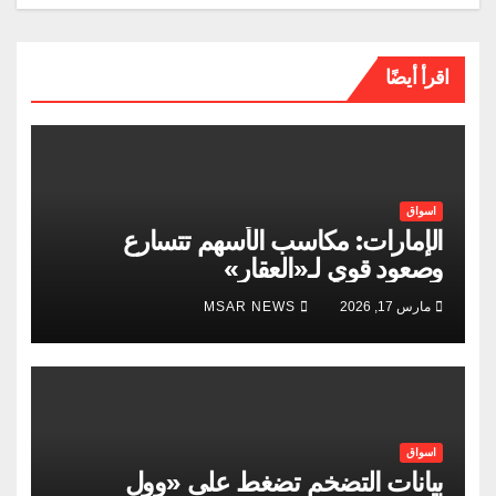
اقرأ أيضًا
اسواق
الإمارات: مكاسب الأسهم تتسارع
وصعود قوي لـ«العقار»
مارس 17, 2026
MSAR NEWS
اسواق
بيانات التضخم تضغط على «وول