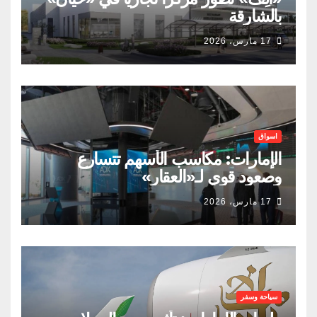
بالشارقة
17 مارس، 2026
اسواق
الإمارات: مكاسب الأسهم تتسارع
وصعود قوي لـ«العقار»
17 مارس، 2026
سياحة وسفر