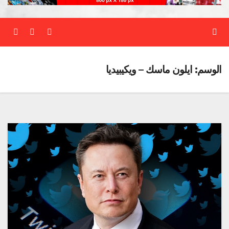
الوسم:
ايلون ماسك – ويكيبيديا